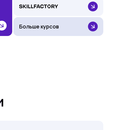
Больше курсов
и