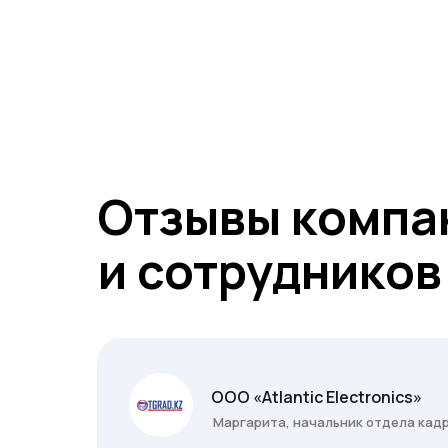
Отзывы компа
и сотрудников 
ООО «Atlantic Electronics»
Маргарита, начальник отдела кад