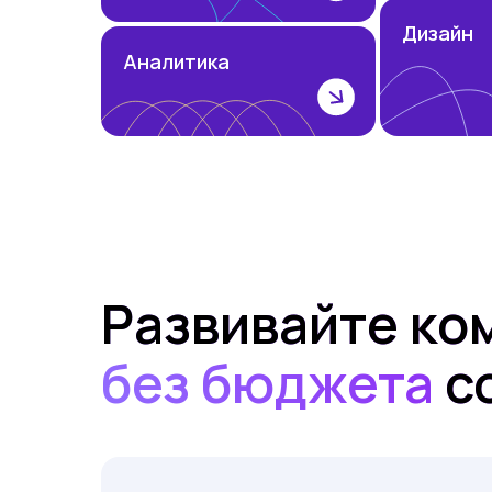
Дизайн
Аналитика
Развивайте ко
без бюджета
с