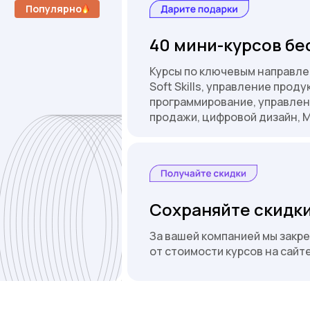
Популярно
40 мини-курсов бе
Курсы по ключевым направле
Soft Skills, управление проду
программирование, управлен
продажи, цифровой дизайн, 
Сохраняйте скидки
За вашей компанией мы закр
от стоимости курсов на сайт