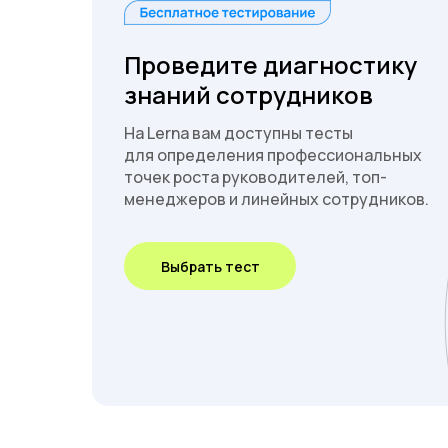
Проведите диагностику
знаний сотрудников
На Lerna вам доступны тесты
для определения профессиональных
точек роста руководителей, топ-
менеджеров и линейных сотрудников.
Выбрать тест