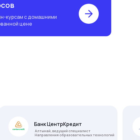
рсов
йн-курсам с домашними
ованной цене
Банк ЦентрКредит
Алтынай, ведущий специалист
Направления образовательных технологий