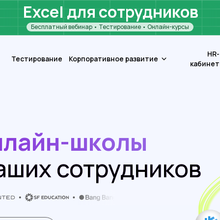
Excel для сотрудников
Бесплатный вебинар • Тестирование • Онлайн-курсы
HR-
Тестирование
Корпоративное развитие
кабинет
нлайн-школы
ваших сотрудников