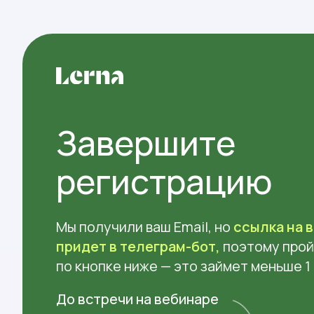
Завершите
регистрацию
Мы получили ваш Email, но
ссылка на 
придет в телеграм-бот,
поэтому про
по кнопке ниже — это займет меньше 1
До встречи на вебинаре