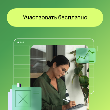
Зарегистрируйтесь
и получите PDF-гайд
ТОП-3 секретных приема в Excel
,
которые помогут вам повысить