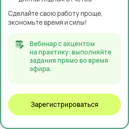
Рабочий шаблон
для практики
Примените новые знания прямо
во время вебинара.
Запись вебинара
Пересмотрите материал в удобное
время.
Бонус на вебинаре
Гайд «Горячие клавиши Excel»
для быстрого и эффективного