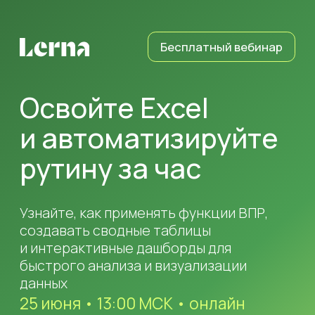
Бесплатный вебинар
Освойте Excel
и автоматизируйте
рутину за час
Узнайте, как применять функции ВПР,
создавать сводные таблицы
и интерактивные дашборды для
быстрого анализа и визуализации
данных
25 июня • 13:00 МСК • онлайн
Участвовать бесплатно