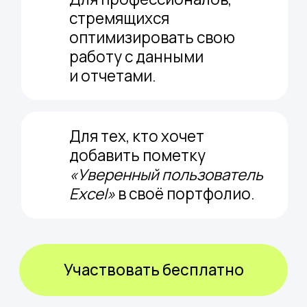
Сделайте свою работу проще,
экономьте время и силы!
Вебинар с акцентом
на практику: выполняйте
задания прямо во время
эфира.
Зарегистрироваться
Что вы получите,
после регистрации?